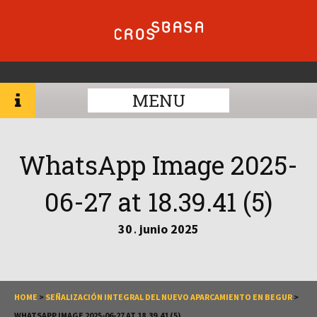
MENU
WhatsApp Image 2025-
06-27 at 18.39.41 (5)
30
junio
2025
.
HOME
>
SEÑALIZACIÓN INTEGRAL DEL NUEVO APARCAMIENTO EN BEGUR
>
WHATSAPP IMAGE 2025-06-27 AT 18.39.41 (5)