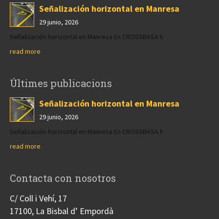
Señalización horizontal en Manresa
29 junio, 2026
Señalización horizontal en Manresa En CROSSBASA h
read more
Últimes publicacions
Señalización horizontal en Manresa
29 junio, 2026
Señalización horizontal en Manresa En CROSSBASA h
read more
Contacta con nosotros
C/ Coll i Vehí, 17
17100, La Bisbal d’ Empordà