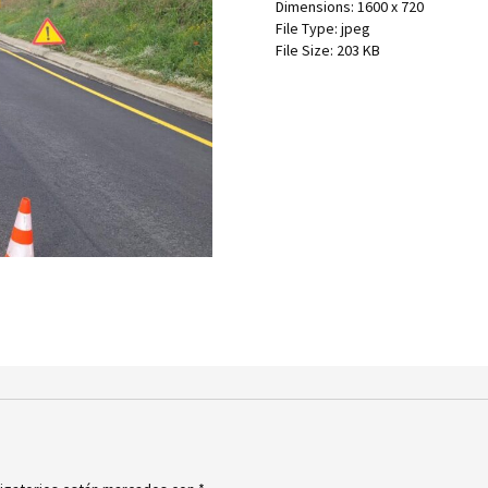
Dimensions:
1600 x 720
File Type:
jpeg
File Size:
203 KB