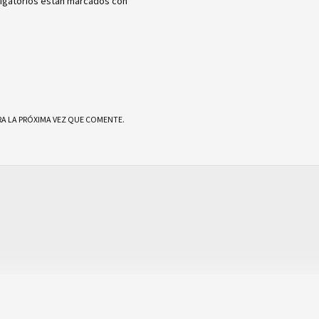
igatorios están marcados con
*
A LA PRÓXIMA VEZ QUE COMENTE.