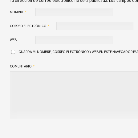
Tu dirección de correo electrónico no será publicada.
Los campos obl
NOMBRE
CORREO ELECTRÓNICO
WEB
GUARDA MI NOMBRE, CORREO ELECTRÓNICO Y WEB EN ESTE NAVEGADOR PAR
COMENTARIO