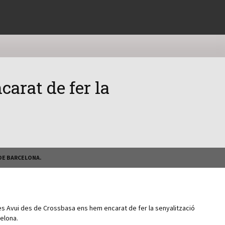
arat de fer la
 DE BARCELONA.
es Avui des de Crossbasa ens hem encarat de fer la senyalització
elona.