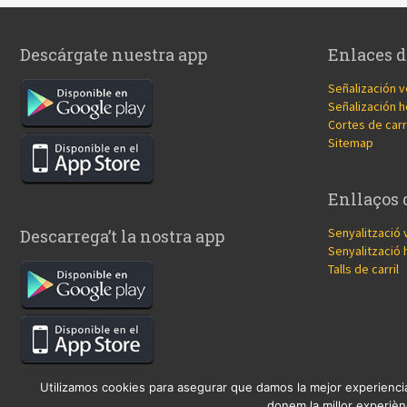
Descárgate nuestra app
Enlaces d
Señalización v
Señalización h
Cortes de carr
Sitemap
Enllaços 
Senyalització 
Descarrega’t la nostra app
Senyalització 
Talls de carril
Utilizamos cookies para asegurar que damos la mejor experiencia
donem la millor experiènc