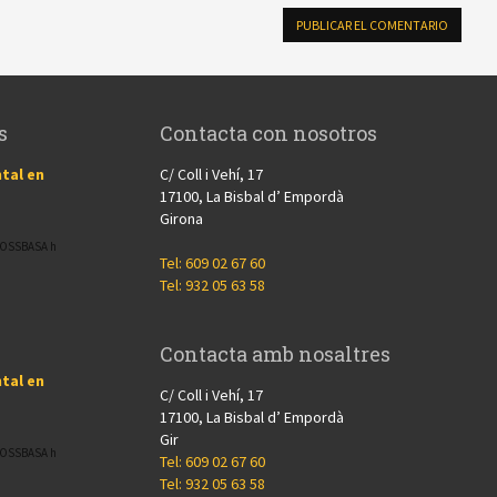
s
Contacta con nosotros
tal en
C/ Coll i Vehí, 17
17100, La Bisbal d’ Empordà
Girona
CROSSBASA h
Tel: 609 02 67 60
Tel: 932 05 63 58
Contacta amb nosaltres
tal en
C/ Coll i Vehí, 17
17100, La Bisbal d’ Empordà
Gir
CROSSBASA h
Tel: 609 02 67 60
Tel: 932 05 63 58