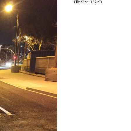
File Size:
132 KB