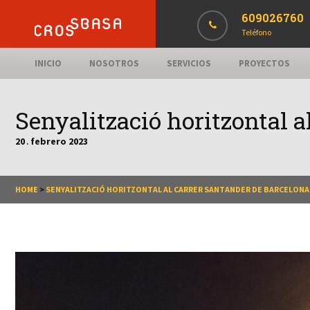
609026760
Teléfono
INICIO
NOSOTROS
SERVICIOS
PROYECTOS
Senyalització horitzontal a
20
febrero
2023
.
HOME
>
SENYALITZACIÓ HORITZONTAL AL CARRER SANTANDER DE BARCELONA