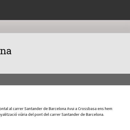
ona
zontal al carrer Santander de Barcelona Avui a Crossbasa ens hem
yalització viària del pont del carrer Santander de Barcelona.