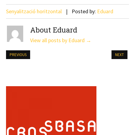
Senyalització horitzontal
Posted by:
Eduard
About Eduard
View all posts by Eduard
→
PREVIOUS
NEXT