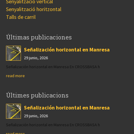
Senyalització vertical
Senyalització horitzontal
Talls de carril
Últimas publicaciones
Señalización horizontal en Manresa
29 junio, 2026
Señalización horizontal en Manresa En CROSSBASA h
read more
Últimes publicacions
Señalización horizontal en Manresa
29 junio, 2026
Señalización horizontal en Manresa En CROSSBASA h
read more