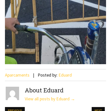
Aparcaments
Posted by:
Eduard
About Eduard
View all posts by Eduard
→
PREVIOUS
NEXT