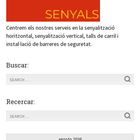
Centrem els nostres serveis en la senyalització
horitzontal, senyalització vertical, talls de carril i
instal·lació de barreres de seguretat.
Buscar:
Recercar:
agosto 2026