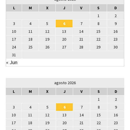
L
M
X
J
V
S
D
1
2
3
4
5
6
7
8
9
10
11
12
13
14
15
16
17
18
19
20
21
22
23
24
25
26
27
28
29
30
31
« Jun
agosto 2026
L
M
X
J
V
S
D
1
2
3
4
5
6
7
8
9
10
11
12
13
14
15
16
17
18
19
20
21
22
23