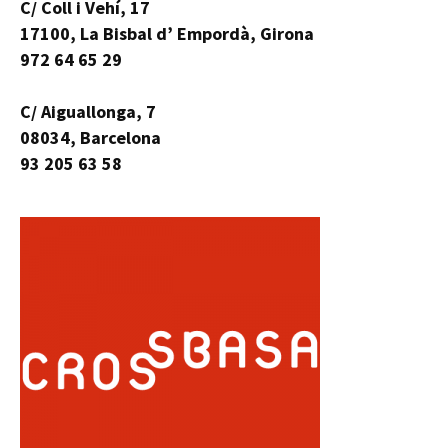
C/ Coll i Vehí, 17
17100, La Bisbal d’ Empordà, Girona
972 64 65 29
C/ Aiguallonga, 7
08034, Barcelona
93 205 63 58