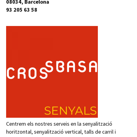
08034, Barcelona
93 205 63 58
Centrem els nostres serveis en la senyalització
horitzontal, senyalització vertical, talls de carril i