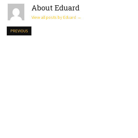
About Eduard
View all posts by Eduard
→
PREVIOUS