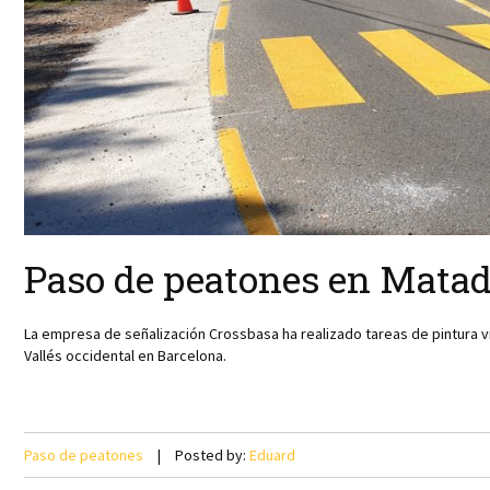
Paso de peatones en Mata
La empresa de señalización Crossbasa ha realizado tareas de pintura v
Vallés occidental en
Barcelona.
Paso de peatones
Posted by:
Eduard