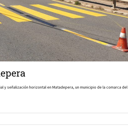
depera
ial y señalización horizontal en Matadepera
, un municipio de la comarca del