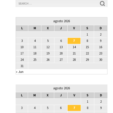
agosto 2026
L
M
X
J
V
S
D
1
2
3
4
5
6
7
8
9
10
11
12
13
14
15
16
17
18
19
20
21
22
23
24
25
26
27
28
29
30
31
« Jun
agosto 2026
L
M
X
J
V
S
D
1
2
3
4
5
6
7
8
9