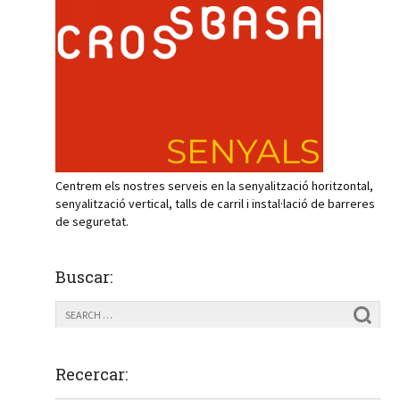
Centrem els nostres serveis en la senyalització horitzontal,
senyalització vertical, talls de carril i instal·lació de barreres
de seguretat.
Buscar:
Recercar: