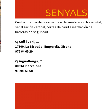
Centramos nuestros servicios en la señalización horizontal,
señalización vertical, cortes de carril e instalación de
barreras de seguridad.
C/ Coll i Vehí, 17
17100, La Bisbal d’ Empordà, Girona
972 64 65 29
C/ Aiguallonga, 7
08034, Barcelona
93 205 63 58