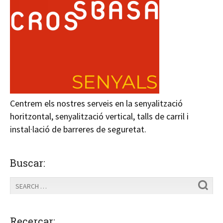
Centrem els nostres serveis en la senyalització
horitzontal, senyalització vertical, talls de carril i
instal·lació de barreres de seguretat.
Buscar:
Recercar: