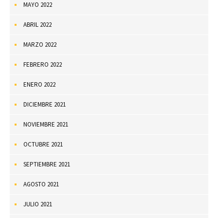
MAYO 2022
ABRIL 2022
MARZO 2022
FEBRERO 2022
ENERO 2022
DICIEMBRE 2021
NOVIEMBRE 2021
OCTUBRE 2021
SEPTIEMBRE 2021
AGOSTO 2021
JULIO 2021