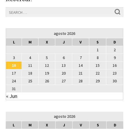
agosto 2026
L
M
X
J
V
S
D
1
2
3
4
5
6
7
8
9
10
11
12
13
14
15
16
17
18
19
20
21
22
23
24
25
26
27
28
29
30
31
« Jun
agosto 2026
L
M
X
J
V
S
D