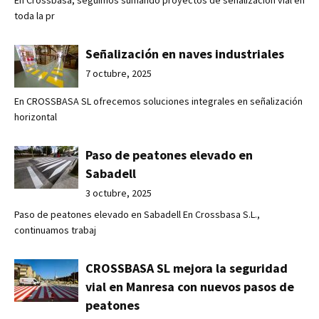
En Crossbasa, seguimos sumando proyectos de señalización vial en
toda la pr
Señalización en naves industriales
7 octubre, 2025
En CROSSBASA SL ofrecemos soluciones integrales en señalización
horizontal
Paso de peatones elevado en
Sabadell
3 octubre, 2025
Paso de peatones elevado en Sabadell En Crossbasa S.L.,
continuamos trabaj
CROSSBASA SL mejora la seguridad
vial en Manresa con nuevos pasos de
peatones