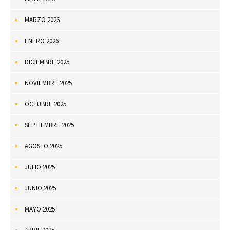
MARZO 2026
ENERO 2026
DICIEMBRE 2025
NOVIEMBRE 2025
OCTUBRE 2025
SEPTIEMBRE 2025
AGOSTO 2025
JULIO 2025
JUNIO 2025
MAYO 2025