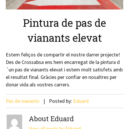
Pintura de pas de
vianants elevat
Estem feliços de compartir el nostre darrer projecte!
Des de Crossabsa ens hem encarregat de la pintura d
´un pas de vianants elevat i estem molt satisfets amb
el resultat final. Gràcies per confiar en nosaltres per
donar vida als vostres carrers.
Pas de vianants
Posted by:
Eduard
About Eduard
View all posts by Eduard
→