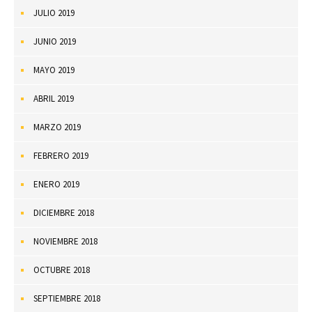
JULIO 2019
JUNIO 2019
MAYO 2019
ABRIL 2019
MARZO 2019
FEBRERO 2019
ENERO 2019
DICIEMBRE 2018
NOVIEMBRE 2018
OCTUBRE 2018
SEPTIEMBRE 2018