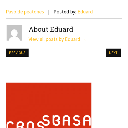
Paso de peatones
Posted by:
Eduard
About Eduard
View all posts by Eduard
→
PREVIOUS
NEXT