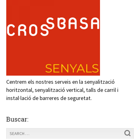
Centrem els nostres serveis en la senyalització
horitzontal, senyalització vertical, talls de carril i
instal·lació de barreres de seguretat.
Buscar: