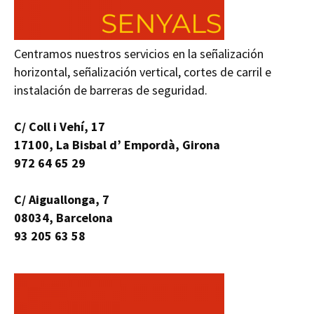
Centramos nuestros servicios en la señalización
horizontal, señalización vertical, cortes de carril e
instalación de barreras de seguridad.
C/ Coll i Vehí, 17
17100, La Bisbal d’ Empordà, Girona
972 64 65 29
C/ Aiguallonga, 7
08034, Barcelona
93 205 63 58