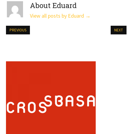
About Eduard
View all posts by Eduard
→
PREVIOUS
NEXT