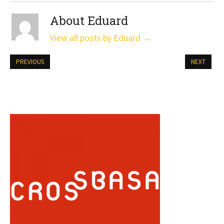
About Eduard
View all posts by Eduard
→
PREVIOUS
NEXT