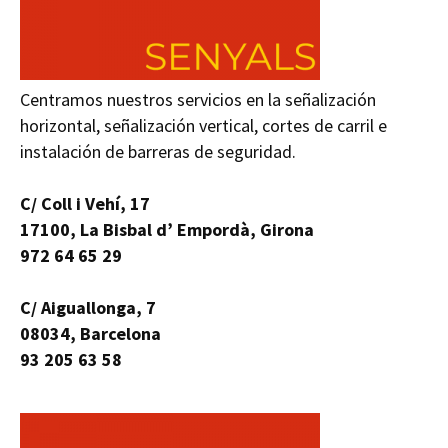
Centramos nuestros servicios en la señalización
horizontal, señalización vertical, cortes de carril e
instalación de barreras de seguridad.
C/ Coll i Vehí, 17
17100, La Bisbal d’ Empordà, Girona
972 64 65 29
C/ Aiguallonga, 7
08034, Barcelona
93 205 63 58