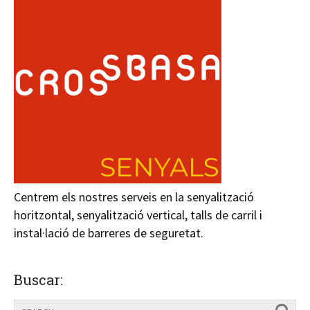
Centrem els nostres serveis en la senyalització
horitzontal, senyalització vertical, talls de carril i
instal·lació de barreres de seguretat.
Buscar: