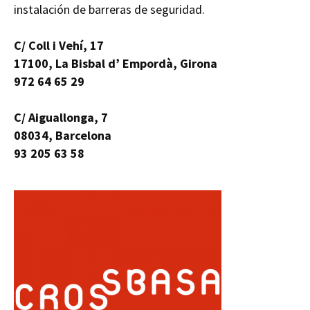
instalación de barreras de seguridad.
C/ Coll i Vehí, 17
17100, La Bisbal d’ Empordà, Girona
972 64 65 29
C/ Aiguallonga, 7
08034, Barcelona
93 205 63 58