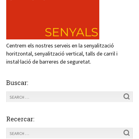
Centrem els nostres serveis en la senyalització
horitzontal, senyalització vertical, talls de carril i
instal·lació de barreres de seguretat.
Buscar:
Recercar: