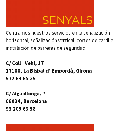
Centramos nuestros servicios en la señalización
horizontal, señalización vertical, cortes de carril e
instalación de barreras de seguridad.
C/ Coll i Vehí, 17
17100, La Bisbal d’ Empordà, Girona
972 64 65 29
C/ Aiguallonga, 7
08034, Barcelona
93 205 63 58