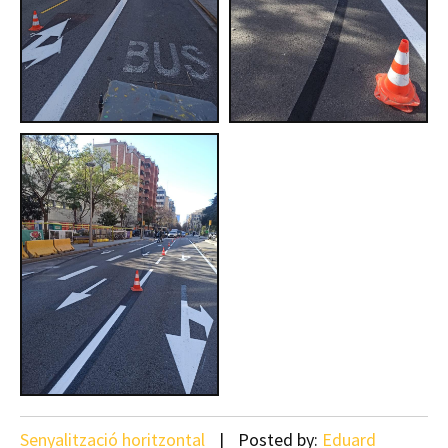
Senyalització horitzontal
Posted by:
Eduard