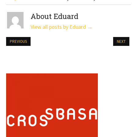
About Eduard
View all posts by Eduard
→
PREVIOUS
NEXT