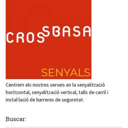
Centrem els nostres serveis en la senyalització
horitzontal, senyalització vertical, talls de carril i
instal·lació de barreres de seguretat.
Buscar: