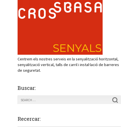
Centrem els nostres serveis en la senyalització horitzontal,
senyalització vertical, talls de carril i instal·lació de barreres
de seguretat.
Buscar:
Recercar: