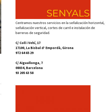
Centramos nuestros servicios en la señalización horizontal,
señalización vertical, cortes de carril e instalación de
barreras de seguridad.
C/ Coll i Vehí, 17
17100, La Bisbal d’ Empordà, Girona
972 64 65 29
C/ Aiguallonga, 7
08034, Barcelona
93 205 63 58