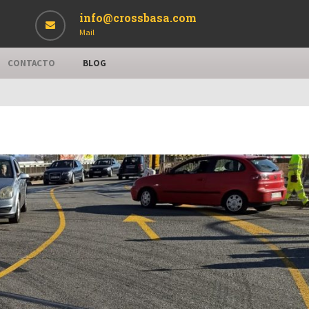
info@crossbasa.com
Mail
CONTACTO
BLOG