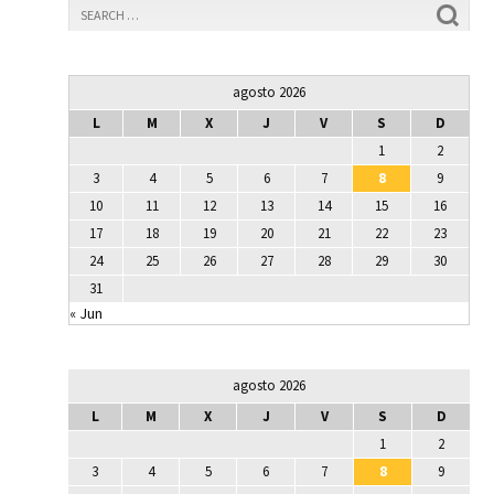
agosto 2026
L
M
X
J
V
S
D
1
2
3
4
5
6
7
8
9
10
11
12
13
14
15
16
17
18
19
20
21
22
23
24
25
26
27
28
29
30
31
« Jun
agosto 2026
L
M
X
J
V
S
D
1
2
3
4
5
6
7
8
9