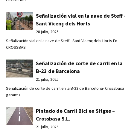
Señalización vial en la nave de Steff -
Sant Vicenç dels Horts
28 julio, 2025
Señalización vial en la nave de Steff - Sant Vicenç dels Horts En
CROSSBAS
Señalización de corte de carril en la
B-23 de Barcelona
21 julio, 2025
Señalización de corte de carril en la B-23 de Barcelona- Crossbasa
garantiz
Pintado de Carril Bici en Sitges –
Crossbasa S.L.
21 julio, 2025