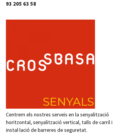
93 205 63 58
Centrem els nostres serveis en la senyalització
horitzontal, senyalització vertical, talls de carril i
instal·lació de barreres de seguretat.