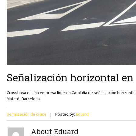
Señalización horizontal e
Crossbasa es una empresa líder en Cataluña de señalización horizontal.
Mataró, Barcelona.
Señalización de cruce
Posted by:
Eduard
About Eduard