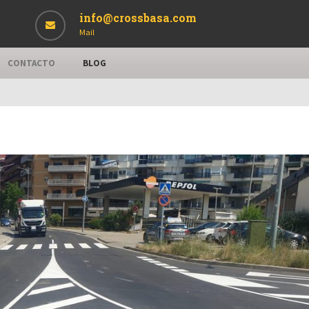
info@crossbasa.com
Mail
CONTACTO
BLOG