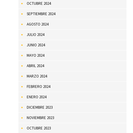
OCTUBRE 2024
SEPTIEMBRE 2024
AGOSTO 2024
JULIO 2024
JUNIO 2024
MAYO 2024
ABRIL 2024
MARZO 2024
FEBRERO 2024
ENERO 2024
DICIEMBRE 2023
NOVIEMBRE 2023
OCTUBRE 2023