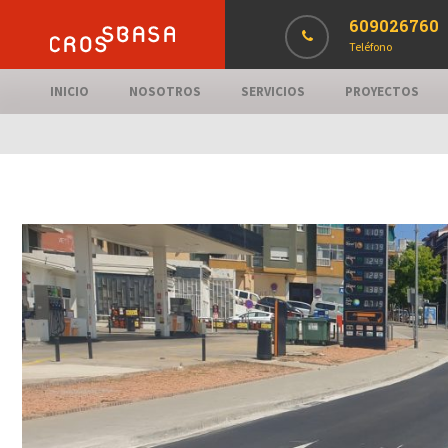
609026760
Teléfono
INICIO
NOSOTROS
SERVICIOS
PROYECTOS