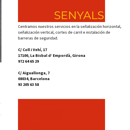
Centramos nuestros servicios en la señalización horizontal,
señalización vertical, cortes de carril e instalación de
barreras de seguridad.
C/ Coll i Vehí, 17
17100, La Bisbal d’ Empordà, Girona
972 64 65 29
C/ Aiguallonga, 7
08034, Barcelona
93 205 63 58