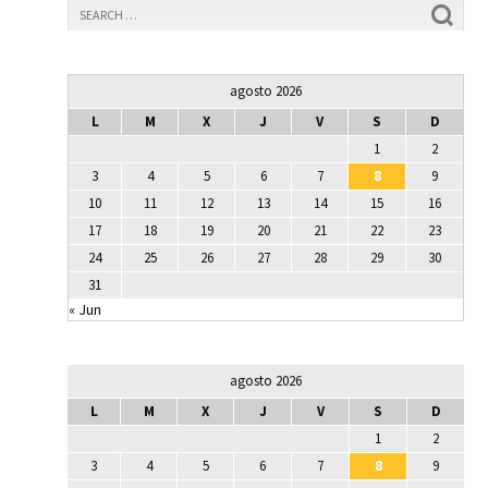
agosto 2026
L
M
X
J
V
S
D
1
2
3
4
5
6
7
8
9
10
11
12
13
14
15
16
17
18
19
20
21
22
23
24
25
26
27
28
29
30
31
« Jun
agosto 2026
L
M
X
J
V
S
D
1
2
3
4
5
6
7
8
9