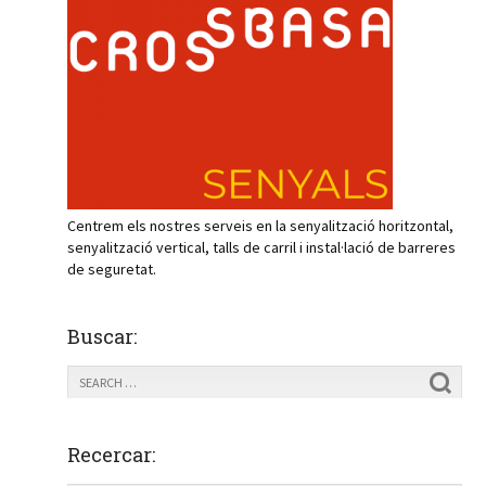
Centrem els nostres serveis en la senyalització horitzontal,
senyalització vertical, talls de carril i instal·lació de barreres
de seguretat.
Buscar:
Recercar: