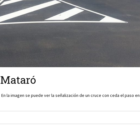
n Mataró
 En la imagen se puede ver la señalización de un cruce con ceda el paso en