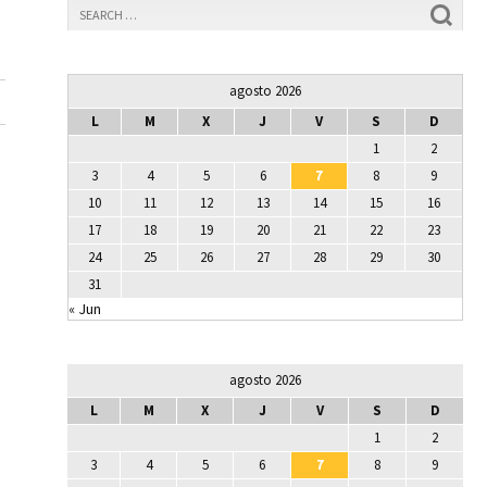
agosto 2026
L
M
X
J
V
S
D
1
2
3
4
5
6
7
8
9
10
11
12
13
14
15
16
17
18
19
20
21
22
23
24
25
26
27
28
29
30
31
« Jun
agosto 2026
L
M
X
J
V
S
D
1
2
3
4
5
6
7
8
9