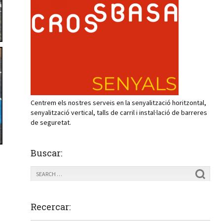
Centrem els nostres serveis en la senyalització horitzontal,
senyalització vertical, talls de carril i instal·lació de barreres
de seguretat.
Buscar:
Recercar: