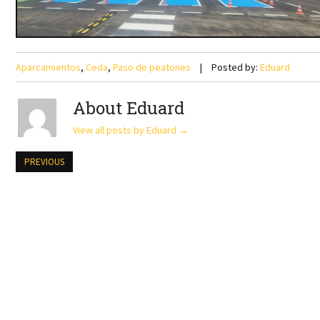
Aparcamientos
,
Ceda
,
Paso de peatones
Posted by:
Eduard
About Eduard
View all posts by Eduard
→
PREVIOUS