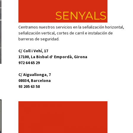
Centramos nuestros servicios en la señalización horizontal,
señalización vertical, cortes de carril e instalación de
barreras de seguridad.
C/ Coll i Vehí, 17
17100, La Bisbal d’ Empordà, Girona
972 64 65 29
C/ Aiguallonga, 7
08034, Barcelona
93 205 63 58