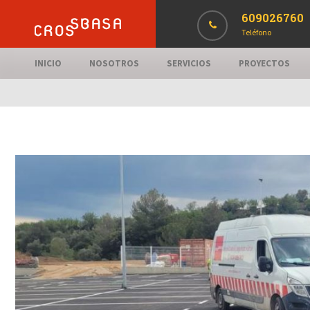
609026760
Teléfono
INICIO
NOSOTROS
SERVICIOS
PROYECTOS