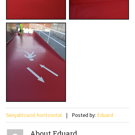
Senyalització horitzontal
Posted by:
Eduard
About Eduard