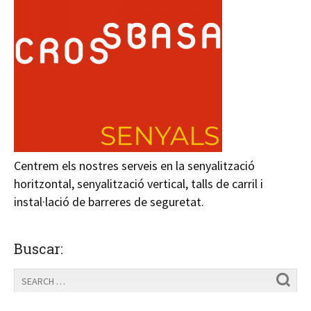
Centrem els nostres serveis en la senyalització
horitzontal, senyalització vertical, talls de carril i
instal·lació de barreres de seguretat.
Buscar: