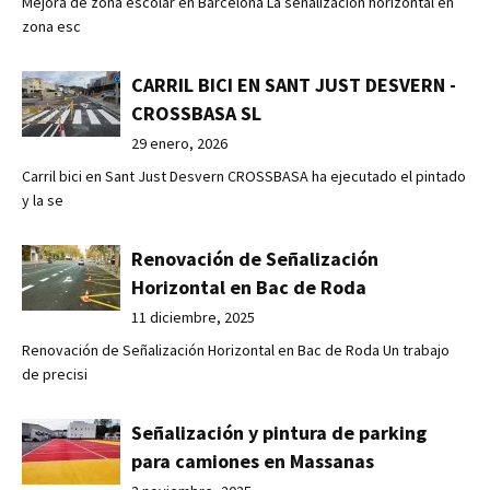
Mejora de zona escolar en Barcelona La señalización horizontal en
zona esc
CARRIL BICI EN SANT JUST DESVERN -
CROSSBASA SL
29 enero, 2026
Carril bici en Sant Just Desvern CROSSBASA ha ejecutado el pintado
y la se
Renovación de Señalización
Horizontal en Bac de Roda
11 diciembre, 2025
Renovación de Señalización Horizontal en Bac de Roda Un trabajo
de precisi
Señalización y pintura de parking
para camiones en Massanas