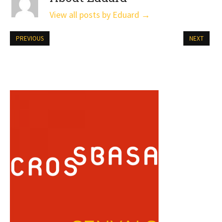
View all posts by Eduard
→
PREVIOUS
NEXT