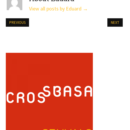
View all posts by Eduard
→
PREVIOUS
NEXT