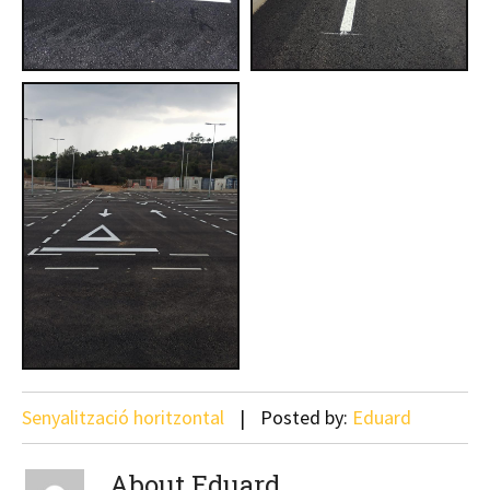
Senyalització horitzontal
Posted by:
Eduard
About Eduard