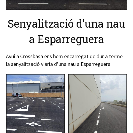
Senyalització d’una nau
a Esparreguera
Avui a Crossbasa ens hem encarregat de dur a terme
la senyalització viària d’una nau a Esparreguera.