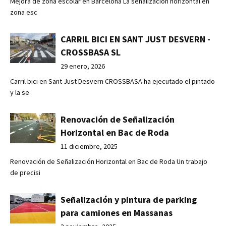
Mejora de zona escolar en Barcelona La señalización horizontal en
zona esc
CARRIL BICI EN SANT JUST DESVERN -
CROSSBASA SL
29 enero, 2026
Carril bici en Sant Just Desvern CROSSBASA ha ejecutado el pintado
y la se
Renovación de Señalización
Horizontal en Bac de Roda
11 diciembre, 2025
Renovación de Señalización Horizontal en Bac de Roda Un trabajo
de precisi
Señalización y pintura de parking
para camiones en Massanas