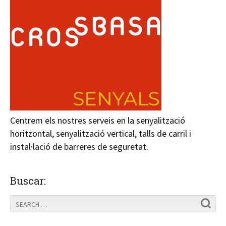
Centrem els nostres serveis en la senyalització
horitzontal, senyalització vertical, talls de carril i
instal·lació de barreres de seguretat.
Buscar: