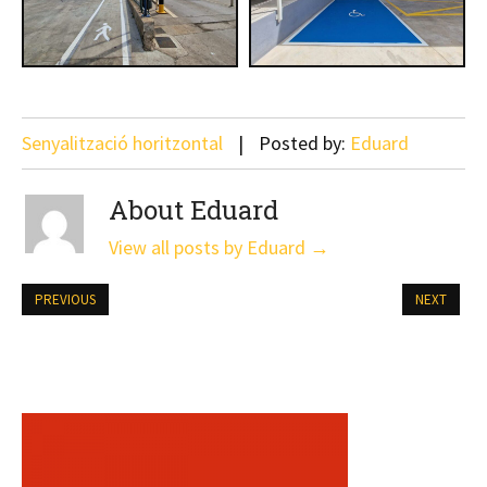
Senyalització horitzontal
Posted by:
Eduard
About Eduard
View all posts by Eduard
→
PREVIOUS
NEXT