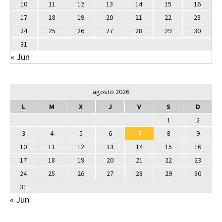
10
11
12
13
14
15
16
17
18
19
20
21
22
23
24
25
26
27
28
29
30
31
« Jun
agosto 2026
L
M
X
J
V
S
D
1
2
3
4
5
6
7
8
9
10
11
12
13
14
15
16
17
18
19
20
21
22
23
24
25
26
27
28
29
30
31
« Jun