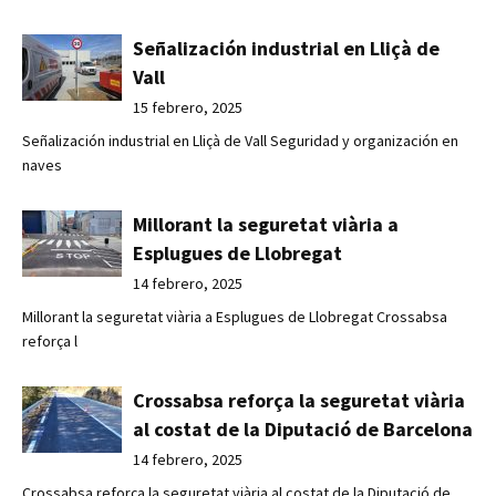
Señalización industrial en Lliçà de
Vall
15 febrero, 2025
Señalización industrial en Lliçà de Vall Seguridad y organización en
naves
Millorant la seguretat viària a
Esplugues de Llobregat
14 febrero, 2025
Millorant la seguretat viària a Esplugues de Llobregat Crossabsa
reforça l
Crossabsa reforça la seguretat viària
al costat de la Diputació de Barcelona
14 febrero, 2025
Crossabsa reforça la seguretat viària al costat de la Diputació de