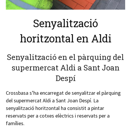
Senyalització
horitzontal en Aldi
Senyalització en el pàrquing del
supermercat Aldi a Sant Joan
Despí
Crossbasa s’ha encarregat de senyalitzar el pàrquing
del supermercat Aldi a Sant Joan Despí. La
senyalització horitzontal ha consistit a pintar
reservats per a cotxes elèctrics i reservats per a
famílies.