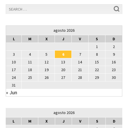
agosto 2026
L
M
X
J
V
S
D
1
2
3
4
5
6
7
8
9
10
11
12
13
14
15
16
17
18
19
20
21
22
23
24
25
26
27
28
29
30
31
« Jun
agosto 2026
L
M
X
J
V
S
D