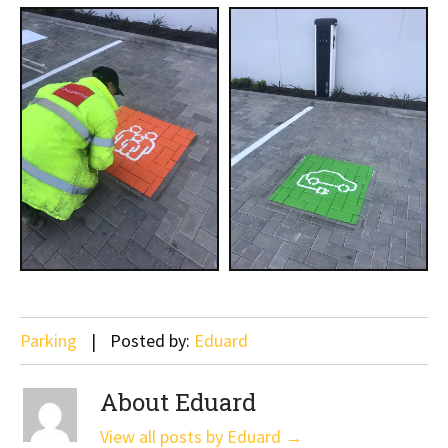
Parking
Posted by:
Eduard
About Eduard
View all posts by Eduard
→