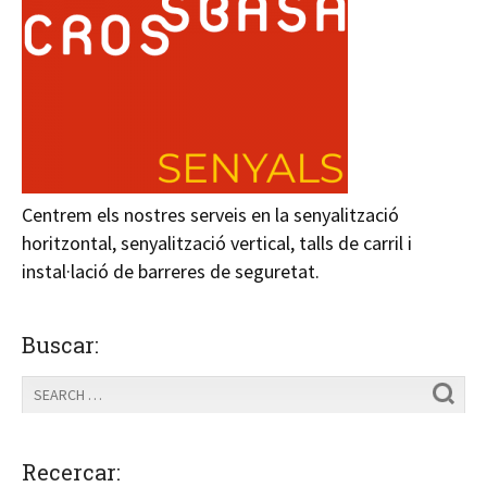
Centrem els nostres serveis en la senyalització
horitzontal, senyalització vertical, talls de carril i
instal·lació de barreres de seguretat.
Buscar:
Recercar: