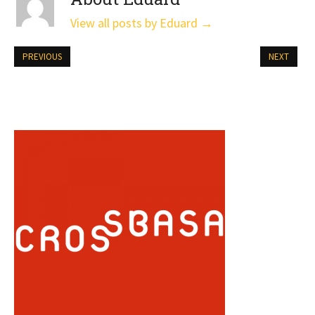
View all posts by Eduard
→
PREVIOUS
NEXT