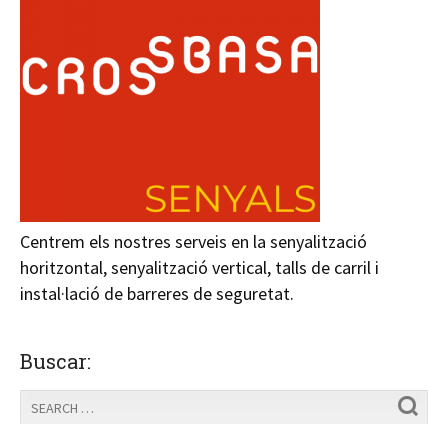
Centrem els nostres serveis en la senyalització
horitzontal, senyalització vertical, talls de carril i
instal·lació de barreres de seguretat.
Buscar: