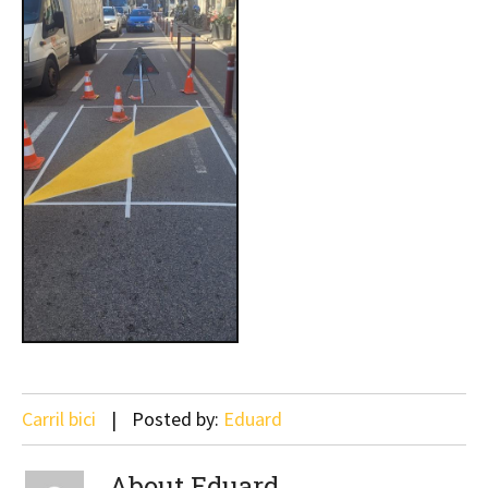
Carril bici
Posted by:
Eduard
About Eduard