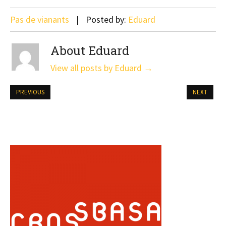
Pas de vianants
Posted by:
Eduard
About Eduard
View all posts by Eduard
→
PREVIOUS
NEXT