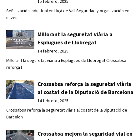
15 febrero, 2025
Señalización industrial en Lliçà de Vall Seguridad y organización en
naves
Millorant la seguretat viària a
Esplugues de Llobregat
14 febrero, 2025
Millorant la seguretat viària a Esplugues de Llobregat Crossabsa
reforça l
Crossabsa reforça la seguretat viària
al costat de la Diputació de Barcelona
14 febrero, 2025
Crossabsa reforça la seguretat viària al costat de la Diputació de
Barcelon
Crossabsa mejora la seguridad vial en