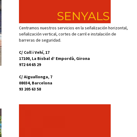
Centramos nuestros servicios en la señalización horizontal,
señalización vertical, cortes de carril e instalación de
barreras de seguridad.
C/ Coll i Vehí, 17
17100, La Bisbal d’ Empordà, Girona
972 64 65 29
C/ Aiguallonga, 7
08034, Barcelona
93 205 63 58