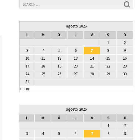
agosto 2026
L
M
X
J
V
S
D
1
2
3
4
5
6
7
8
9
10
11
12
13
14
15
16
17
18
19
20
21
22
23
24
25
26
27
28
29
30
31
« Jun
agosto 2026
L
M
X
J
V
S
D
1
2
3
4
5
6
7
8
9