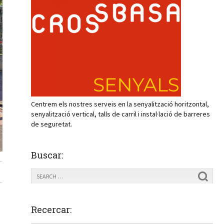
Centrem els nostres serveis en la senyalització horitzontal,
senyalització vertical, talls de carril i instal·lació de barreres
de seguretat.
Buscar:
Recercar: