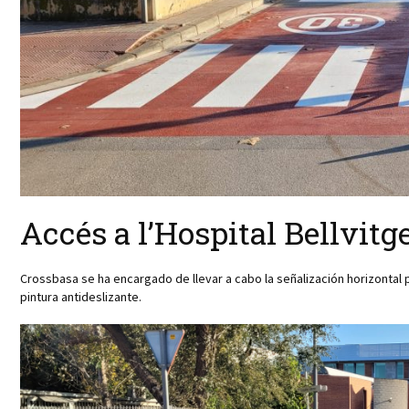
Accés a l’Hospital Bellvitg
Crossbasa se ha encargado de llevar a cabo la señalización horizontal
pintura antideslizante.