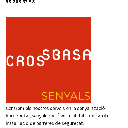
93 205 63 58
Centrem els nostres serveis en la senyalització
horitzontal, senyalització vertical, talls de carril i
instal·lació de barreres de seguretat.