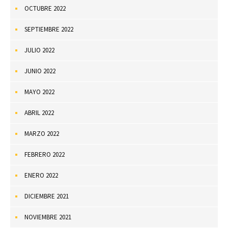
OCTUBRE 2022
SEPTIEMBRE 2022
JULIO 2022
JUNIO 2022
MAYO 2022
ABRIL 2022
MARZO 2022
FEBRERO 2022
ENERO 2022
DICIEMBRE 2021
NOVIEMBRE 2021