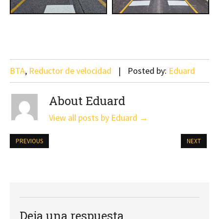
BTA
,
Reductor de velocidad
Posted by:
Eduard
About Eduard
View all posts by Eduard
→
PREVIOUS
NEXT
Deja una respuesta