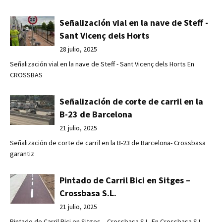
Señalización vial en la nave de Steff -
Sant Vicenç dels Horts
28 julio, 2025
Señalización vial en la nave de Steff - Sant Vicenç dels Horts En
CROSSBAS
Señalización de corte de carril en la
B-23 de Barcelona
21 julio, 2025
Señalización de corte de carril en la B-23 de Barcelona- Crossbasa
garantiz
Pintado de Carril Bici en Sitges –
Crossbasa S.L.
21 julio, 2025
Pintado de Carril Bici en Sitges – Crossbasa S.L. En Crossbasa S.L.,