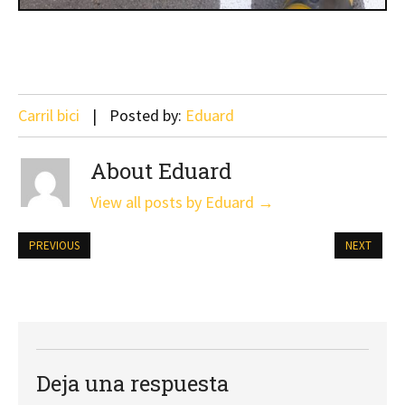
Carril bici
Posted by:
Eduard
About Eduard
View all posts by Eduard
→
PREVIOUS
NEXT
Deja una respuesta