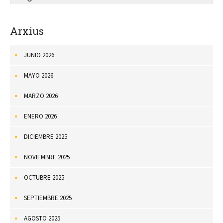
Arxius
JUNIO 2026
MAYO 2026
MARZO 2026
ENERO 2026
DICIEMBRE 2025
NOVIEMBRE 2025
OCTUBRE 2025
SEPTIEMBRE 2025
AGOSTO 2025