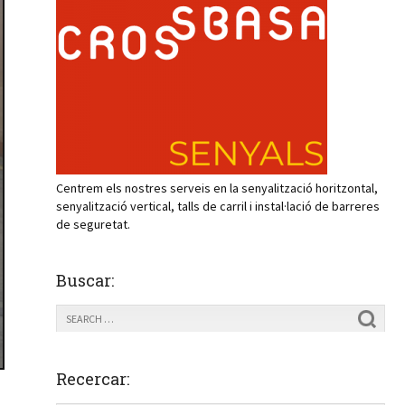
Centrem els nostres serveis en la senyalització horitzontal,
senyalització vertical, talls de carril i instal·lació de barreres
de seguretat.
Buscar:
Recercar: