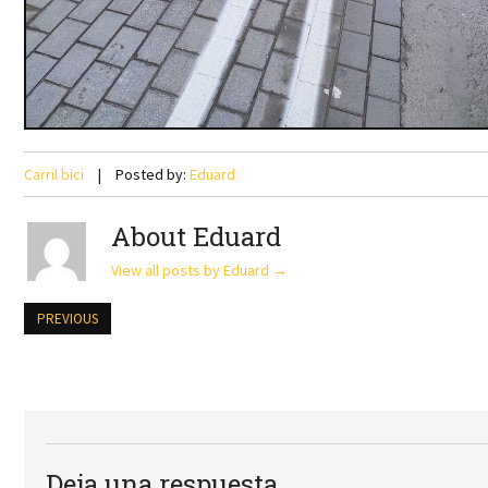
Carril bici
Posted by:
Eduard
About Eduard
View all posts by Eduard
→
PREVIOUS
Deja una respuesta