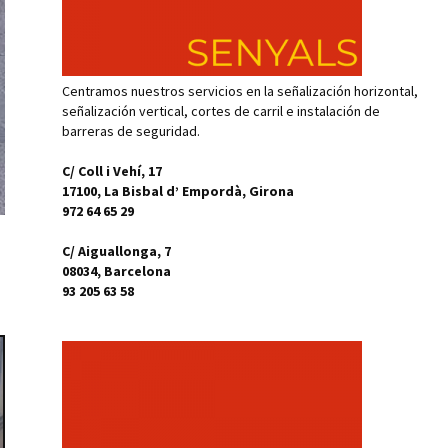
Centramos nuestros servicios en la señalización horizontal,
señalización vertical, cortes de carril e instalación de
barreras de seguridad.
C/ Coll i Vehí, 17
17100, La Bisbal d’ Empordà, Girona
972 64 65 29
C/ Aiguallonga, 7
08034, Barcelona
93 205 63 58