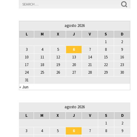
agosto 2026
L
M
X
J
V
S
D
1
2
3
4
5
6
7
8
9
10
11
12
13
14
15
16
17
18
19
20
21
22
23
24
25
26
27
28
29
30
31
« Jun
agosto 2026
L
M
X
J
V
S
D
1
2
3
4
5
6
7
8
9