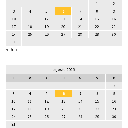
1
2
3
4
5
6
7
8
9
10
11
12
13
14
15
16
17
18
19
20
21
22
23
24
25
26
27
28
29
30
31
« Jun
agosto 2026
L
M
X
J
V
S
D
1
2
3
4
5
6
7
8
9
10
11
12
13
14
15
16
17
18
19
20
21
22
23
24
25
26
27
28
29
30
31