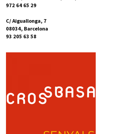
972 64 65 29
C/ Aiguallonga, 7
08034, Barcelona
93 205 63 58