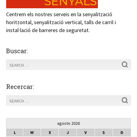
Centrem els nostres serveis en la senyalització
horitzontal, senyalització vertical, talls de carril i
instal·lació de barreres de seguretat.
Buscar:
Recercar:
agosto 2026
L
M
X
J
V
S
D