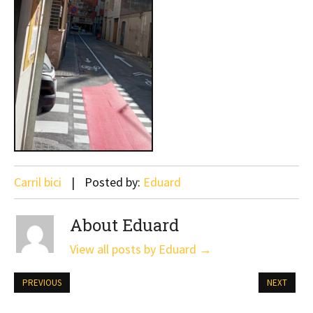
Carril bici
Posted by:
Eduard
About Eduard
View all posts by Eduard
→
PREVIOUS
NEXT