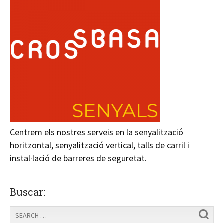
Centrem els nostres serveis en la senyalització
horitzontal, senyalització vertical, talls de carril i
instal·lació de barreres de seguretat.
Buscar: