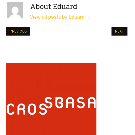
About Eduard
View all posts by Eduard
→
PREVIOUS
NEXT