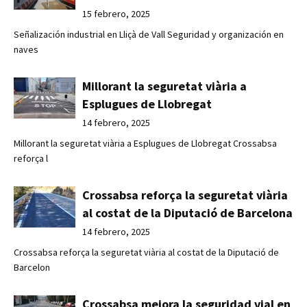
15 febrero, 2025
Señalización industrial en Lliçà de Vall Seguridad y organización en
naves
Millorant la seguretat viària a
Esplugues de Llobregat
14 febrero, 2025
Millorant la seguretat viària a Esplugues de Llobregat Crossabsa
reforça l
Crossabsa reforça la seguretat viària
al costat de la Diputació de Barcelona
14 febrero, 2025
Crossabsa reforça la seguretat viària al costat de la Diputació de
Barcelon
Crossabsa mejora la seguridad vial en