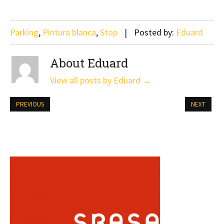
Parking
,
Pintura blanca
,
Stop
Posted by:
Eduard
About Eduard
View all posts by Eduard
→
PREVIOUS
NEXT