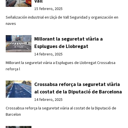
Vall
15 febrero, 2025
Señalización industrial en Lliçà de Vall Seguridad y organización en
naves
Millorant la seguretat viària a
Esplugues de Llobregat
14 febrero, 2025
Millorant la seguretat viària a Esplugues de Llobregat Crossabsa
reforça l
Crossabsa reforça la seguretat viària
al costat de la Diputació de Barcelona
14 febrero, 2025
Crossabsa reforça la seguretat viària al costat de la Diputació de
Barcelon