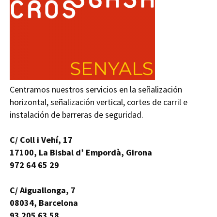
Centramos nuestros servicios en la señalización
horizontal, señalización vertical, cortes de carril e
instalación de barreras de seguridad.
C/ Coll i Vehí, 17
17100, La Bisbal d’ Empordà, Girona
972 64 65 29
C/ Aiguallonga, 7
08034, Barcelona
93 205 63 58