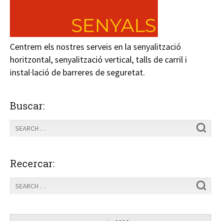
Centrem els nostres serveis en la senyalització
horitzontal, senyalització vertical, talls de carril i
instal·lació de barreres de seguretat.
Buscar:
Recercar: