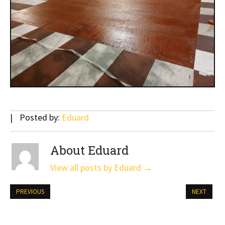
Posted by:
Eduard
About Eduard
View all posts by Eduard
→
PREVIOUS
NEXT