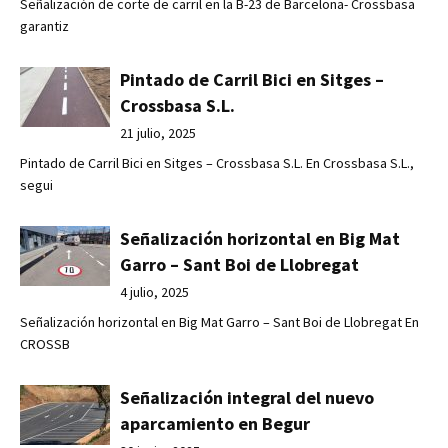
Señalización de corte de carril en la B-23 de Barcelona- Crossbasa
garantiz
Pintado de Carril Bici en Sitges –
Crossbasa S.L.
21 julio, 2025
Pintado de Carril Bici en Sitges – Crossbasa S.L. En Crossbasa S.L.,
segui
Señalización horizontal en Big Mat
Garro – Sant Boi de Llobregat
4 julio, 2025
Señalización horizontal en Big Mat Garro – Sant Boi de Llobregat En
CROSSB
Señalización integral del nuevo
aparcamiento en Begur