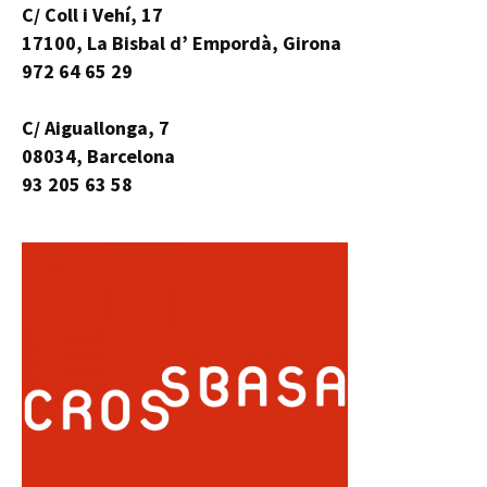
C/ Coll i Vehí, 17
17100, La Bisbal d’ Empordà, Girona
972 64 65 29
C/ Aiguallonga, 7
08034, Barcelona
93 205 63 58