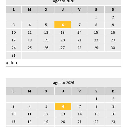
agosto 2026
L
M
X
J
V
S
D
1
2
3
4
5
6
7
8
9
10
11
12
13
14
15
16
17
18
19
20
21
22
23
24
25
26
27
28
29
30
31
« Jun
agosto 2026
L
M
X
J
V
S
D
1
2
3
4
5
6
7
8
9
10
11
12
13
14
15
16
17
18
19
20
21
22
23