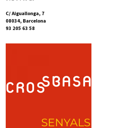
C/ Aiguallonga, 7
08034, Barcelona
93 205 63 58