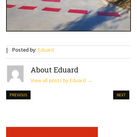
Posted by:
Eduard
About Eduard
View all posts by Eduard
→
PREVIOUS
NEXT