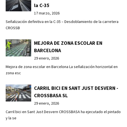
la C-35
17 marzo, 2026
Señalización definitiva en la C-35 – Desdoblamiento de la carretera
CROSSB
MEJORA DE ZONA ESCOLAR EN
BARCELONA
29 enero, 2026
Mejora de zona escolar en Barcelona La señalización horizontal en
zona esc
CARRIL BICI EN SANT JUST DESVERN -
CROSSBASA SL
29 enero, 2026
Carril bici en Sant Just Desvern CROSSBASA ha ejecutado el pintado
y la se