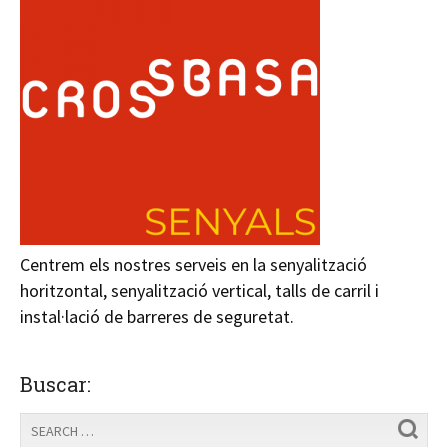
Centrem els nostres serveis en la senyalització
horitzontal, senyalització vertical, talls de carril i
instal·lació de barreres de seguretat.
Buscar: