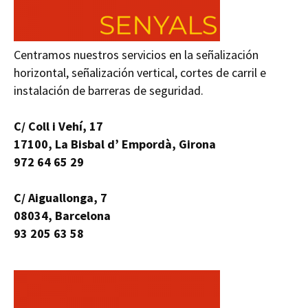
Centramos nuestros servicios en la señalización
horizontal, señalización vertical, cortes de carril e
instalación de barreras de seguridad.
C/ Coll i Vehí, 17
17100, La Bisbal d’ Empordà, Girona
972 64 65 29
C/ Aiguallonga, 7
08034, Barcelona
93 205 63 58