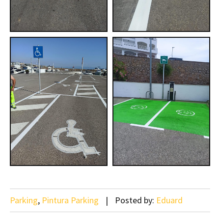
Parking
,
Pintura Parking
Posted by:
Eduard