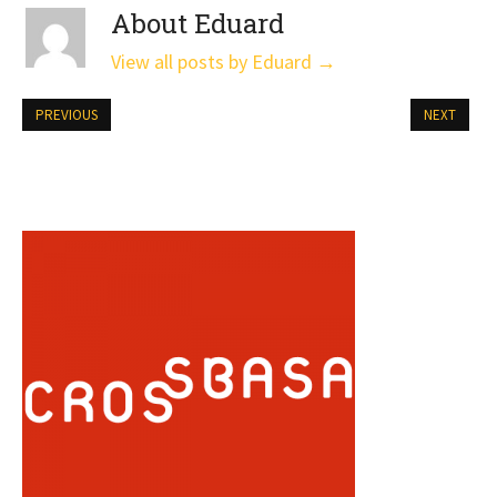
About Eduard
View all posts by Eduard
→
PREVIOUS
NEXT