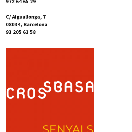
972 64 65 29
C/ Aiguallonga, 7
08034, Barcelona
93 205 63 58