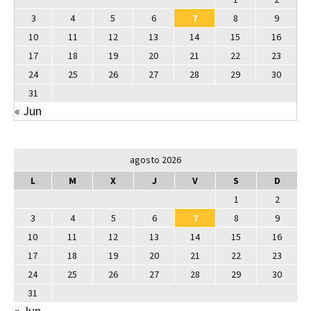
3
4
5
6
7
8
9
10
11
12
13
14
15
16
17
18
19
20
21
22
23
24
25
26
27
28
29
30
31
« Jun
agosto 2026
L
M
X
J
V
S
D
1
2
3
4
5
6
7
8
9
10
11
12
13
14
15
16
17
18
19
20
21
22
23
24
25
26
27
28
29
30
31
« Jun