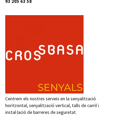
93 205 63 58
Centrem els nostres serveis en la senyalització
horitzontal, senyalització vertical, talls de carril i
instal·lació de barreres de seguretat.