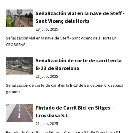
Señalización vial en la nave de Steff -
Sant Vicenç dels Horts
28 julio, 2025
Señalización vial en la nave de Steff - Sant Vicenç dels Horts En
CROSSBAS
Señalización de corte de carril en la
B-23 de Barcelona
21 julio, 2025
Señalización de corte de carril en la B-23 de Barcelona- Crossbasa
garantiz
Pintado de Carril Bici en Sitges –
Crossbasa S.L.
21 julio, 2025
Pintado de Carril Bici en Sitges – Crossbasa S.L. En Crossbasa S.L.,