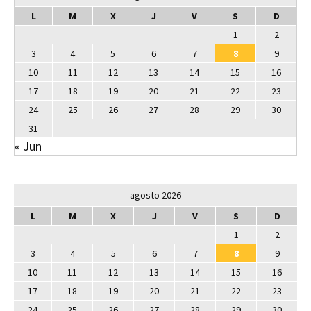
L
M
X
J
V
S
D
1
2
3
4
5
6
7
8
9
10
11
12
13
14
15
16
17
18
19
20
21
22
23
24
25
26
27
28
29
30
31
« Jun
agosto 2026
L
M
X
J
V
S
D
1
2
3
4
5
6
7
8
9
10
11
12
13
14
15
16
17
18
19
20
21
22
23
24
25
26
27
28
29
30