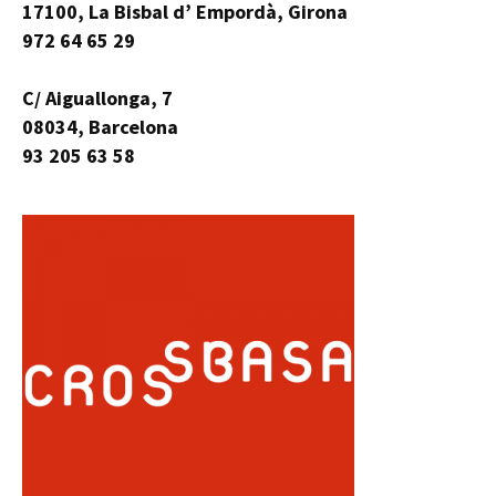
17100, La Bisbal d’ Empordà, Girona
972 64 65 29
C/ Aiguallonga, 7
08034, Barcelona
93 205 63 58