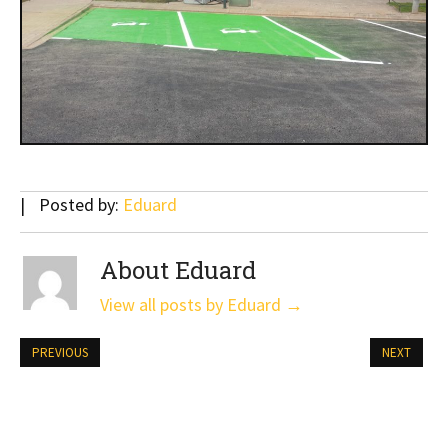
Posted by:
Eduard
About Eduard
View all posts by Eduard
→
PREVIOUS
NEXT