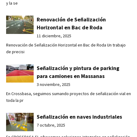
y la se
Renovación de Señalización
Horizontal en Bac de Roda
11 diciembre, 2025
Renovación de Señalización Horizontal en Bac de Roda Un trabajo
de precisi
Señalización y pintura de parking
para camiones en Massanas
3 noviembre, 2025
En Crossbasa, seguimos sumando proyectos de señalización vial en
toda la pr
Señalización en naves industriales
7 octubre, 2025
En CROSSBASA SL ofrecemos soluciones integrales en señalización