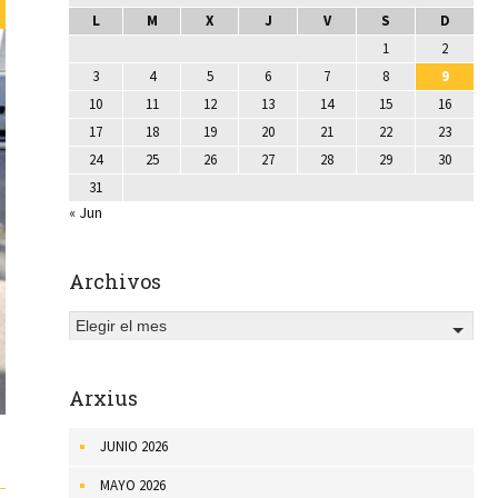
L
M
X
J
V
S
D
1
2
3
4
5
6
7
8
9
10
11
12
13
14
15
16
17
18
19
20
21
22
23
24
25
26
27
28
29
30
31
« Jun
Archivos
Elegir el mes
Arxius
JUNIO 2026
MAYO 2026