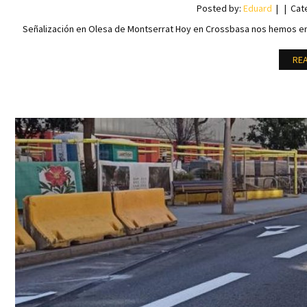
Posted by:
Eduard
Cat
Señalización en Olesa de Montserrat Hoy en Crossbasa nos hemos enc
RE