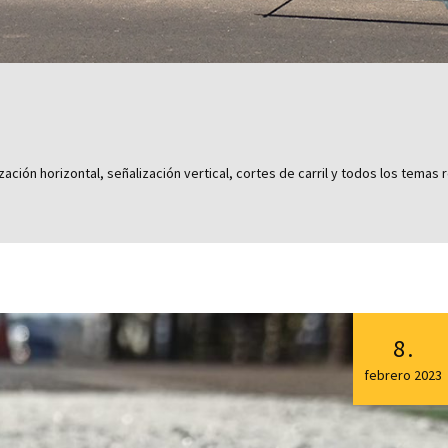
zación horizontal, señalización vertical, cortes de carril y todos los tema
8
.
febrero
2023