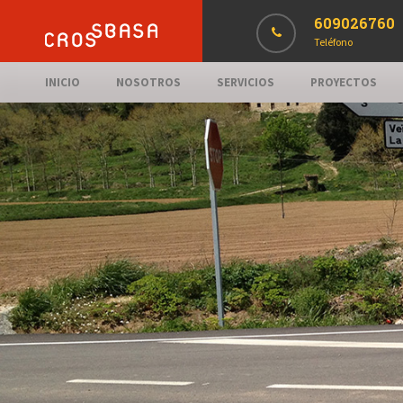
609026760
Teléfono
INICIO
NOSOTROS
SERVICIOS
PROYECTOS