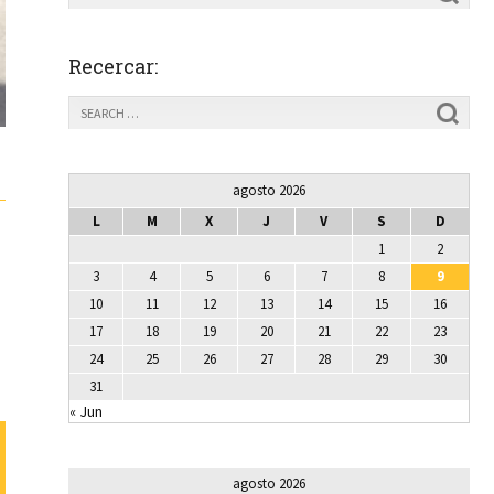
Recercar:
agosto 2026
L
M
X
J
V
S
D
1
2
3
4
5
6
7
8
9
10
11
12
13
14
15
16
17
18
19
20
21
22
23
24
25
26
27
28
29
30
31
« Jun
agosto 2026