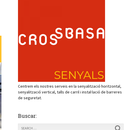
Centrem els nostres serveis en la senyalització horitzontal,
senyalització vertical, talls de carril i instal·lació de barreres
de seguretat.
Buscar: