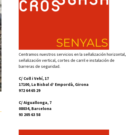
Centramos nuestros servicios en la señalización horizontal,
señalización vertical, cortes de carril e instalación de
barreras de seguridad.
C/ Coll i Vehí, 17
17100, La Bisbal d’ Empordà, Girona
972 64 65 29
C/ Aiguallonga, 7
08034, Barcelona
93 205 63 58