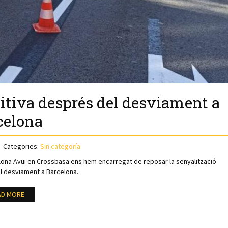
itiva després del desviament a
celona
Categories:
Sin categoría
lona Avui en Crossbasa ens hem encarregat de reposar la senyalització
el desviament a Barcelona.
AD MORE