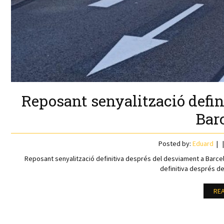
Reposant senyalització defin
Bar
Posted by:
Eduard
Reposant senyalització definitiva després del desviament a Barce
definitiva després d
RE