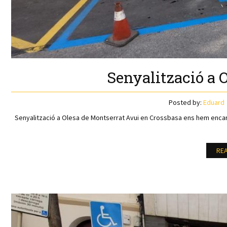
Senyalització a 
Posted by:
Eduard
Senyalització a Olesa de Montserrat Avui en Crossbasa ens hem encarr
RE