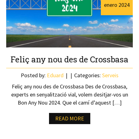
enero
2024
Feliç any nou des de Crossbasa
Posted by:
Eduard
Categories:
Serveis
Feliç any nou des de Crossbasa Des de Crossbasa,
experts en senyalització vial, volem desitjar-vos un
Bon Any Nou 2024. Que el camí d’aquest […]
READ MORE