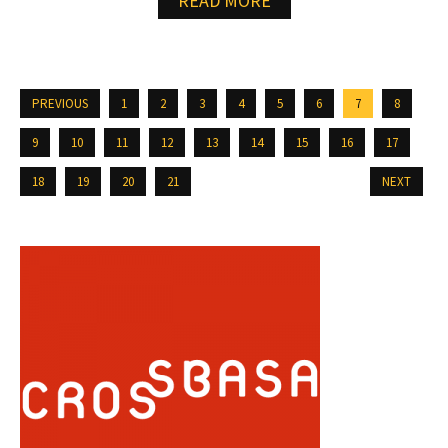
READ MORE
PREVIOUS
1
2
3
4
5
6
7
8
9
10
11
12
13
14
15
16
17
18
19
20
21
NEXT