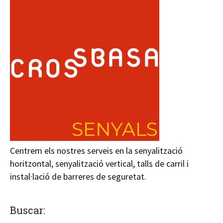
Centrem els nostres serveis en la senyalització
horitzontal, senyalització vertical, talls de carril i
instal·lació de barreres de seguretat.
Buscar: