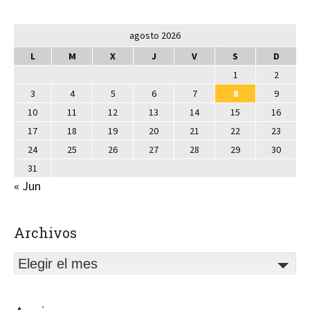
agosto 2026
L
M
X
J
V
S
D
1
2
3
4
5
6
7
8
9
10
11
12
13
14
15
16
17
18
19
20
21
22
23
24
25
26
27
28
29
30
31
« Jun
Archivos
Elegir el mes