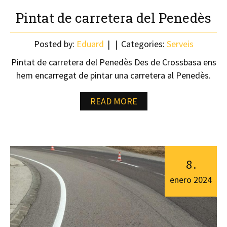
Pintat de carretera del Penedès
Posted by:
Eduard
Categories:
Serveis
Pintat de carretera del Penedès Des de Crossbasa ens
hem encarregat de pintar una carretera al Penedès.
READ MORE
8
.
enero
2024