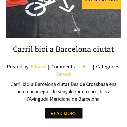
Carril bici a Barcelona ciutat
Posted by:
Eduard
Comments:
0
Categories:
Serveis
Carril bici a Barcelona ciutat Des de Crossbasa ens
hem encarregat de senyalitzar un carril bici a
l’Avinguda Meridiana de Barcelona.
READ MORE