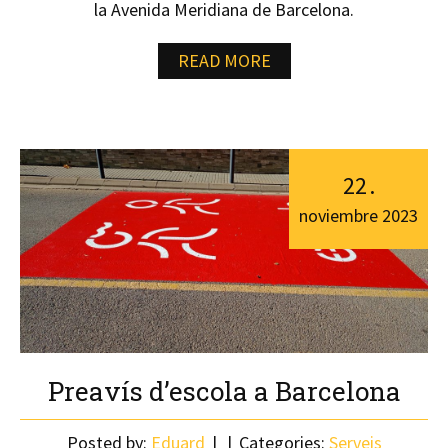
la Avenida Meridiana de Barcelona.
READ MORE
22
.
noviembre
2023
Preavís d’escola a Barcelona
Posted by:
Eduard
Categories:
Serveis