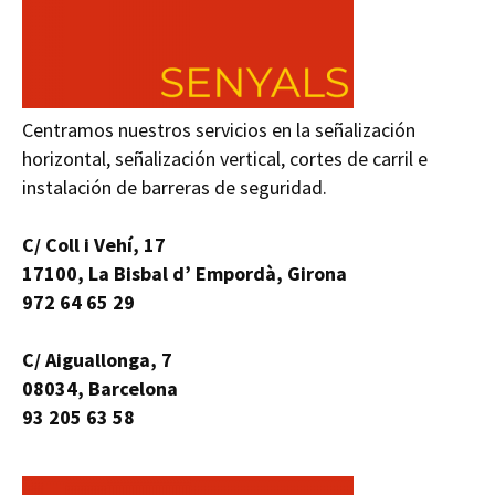
Centramos nuestros servicios en la señalización
horizontal, señalización vertical, cortes de carril e
instalación de barreras de seguridad.
C/ Coll i Vehí, 17
17100, La Bisbal d’ Empordà, Girona
972 64 65 29
C/ Aiguallonga, 7
08034, Barcelona
93 205 63 58