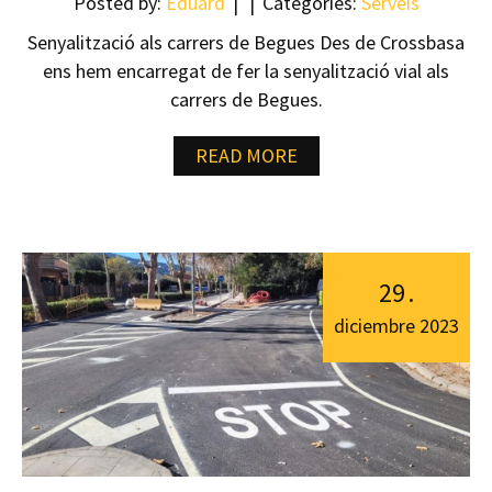
Posted by:
Eduard
Categories:
Serveis
Senyalització als carrers de Begues Des de Crossbasa
ens hem encarregat de fer la senyalització vial als
carrers de Begues.
READ MORE
29
.
diciembre
2023