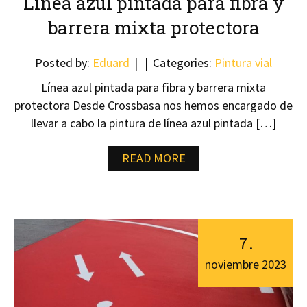
Línea azul pintada para fibra y
barrera mixta protectora
Posted by:
Eduard
Categories:
Pintura vial
Línea azul pintada para fibra y barrera mixta
protectora Desde Crossbasa nos hemos encargado de
llevar a cabo la pintura de línea azul pintada […]
READ MORE
7
.
noviembre
2023