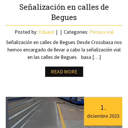
Señalización en calles de
Begues
Posted by:
Eduard
Categories:
Pintura vial
Señalización en calles de Begues Desde Crossbasa nos
hemos encargado de llevar a cabo la señalización vial
en las calles de Begues. basa […]
READ MORE
1
.
diciembre
2023