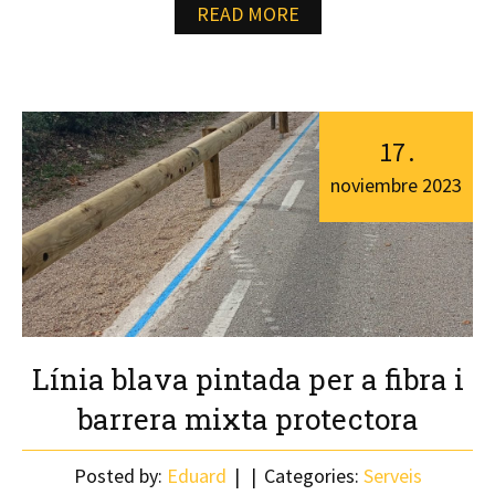
READ MORE
17
.
noviembre
2023
Línia blava pintada per a fibra i
barrera mixta protectora
Posted by:
Eduard
Categories:
Serveis