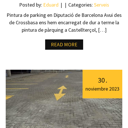
Posted by:
Eduard
Categories:
Serveis
Pintura de parking en Diputació de Barcelona Avui des
de Crossbasa ens hem encarregat de dur a terme la
pintura de pàrquing a Castellterçol, […]
READ MORE
30
.
noviembre
2023