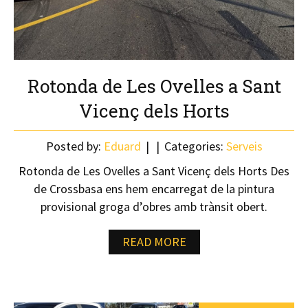
Rotonda de Les Ovelles a Sant
Vicenç dels Horts
Posted by:
Eduard
Categories:
Serveis
Rotonda de Les Ovelles a Sant Vicenç dels Horts Des
de Crossbasa ens hem encarregat de la pintura
provisional groga d’obres amb trànsit obert.
READ MORE