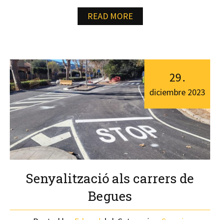
READ MORE
29
.
diciembre
2023
Senyalització als carrers de
Begues