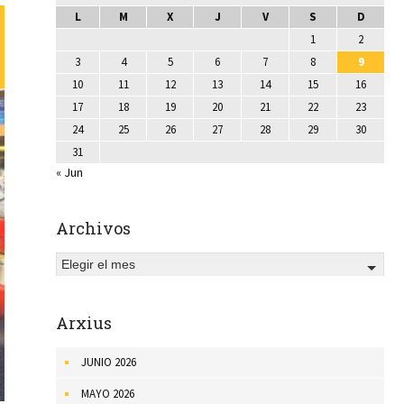
L
M
X
J
V
S
D
1
2
3
4
5
6
7
8
9
10
11
12
13
14
15
16
17
18
19
20
21
22
23
24
25
26
27
28
29
30
31
« Jun
Archivos
Elegir el mes
Arxius
JUNIO 2026
MAYO 2026