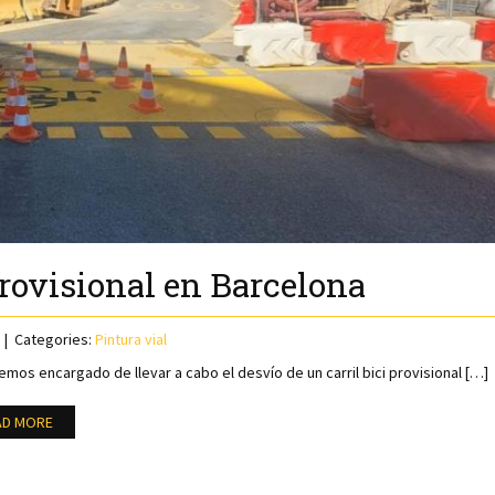
provisional en Barcelona
Categories:
Pintura vial
emos encargado de llevar a cabo el desvío de un carril bici provisional […]
AD MORE