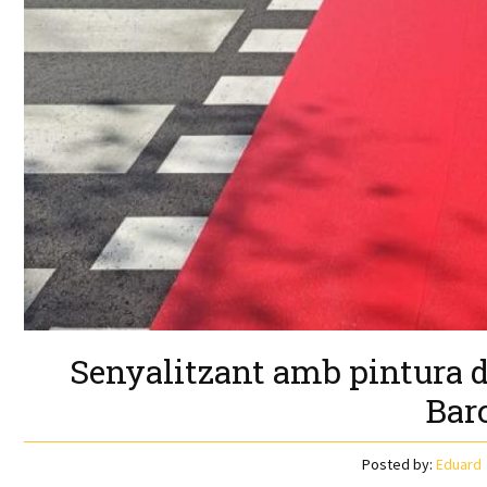
Senyalitzant amb pintura d
Bar
Posted by:
Eduard