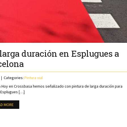
larga duración en Esplugues a
celona
Categories:
Pintura vial
a Hoy en Crossbasa hemos señalizado con pintura de larga duración para
 Esplugues […]
AD MORE