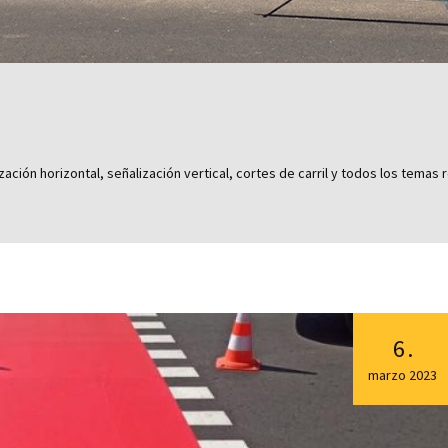
zación horizontal, señalización vertical, cortes de carril y todos los tema
6
.
marzo
2023