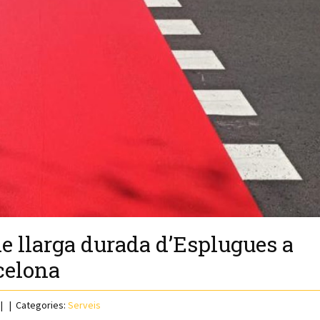
e llarga durada d’Esplugues a
celona
Categories:
Serveis