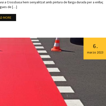
vui a Crossbasa hem senyalitzat amb pintura de llarga durada per a enllaç
ugues de […]
AD MORE
6
.
marzo
2023