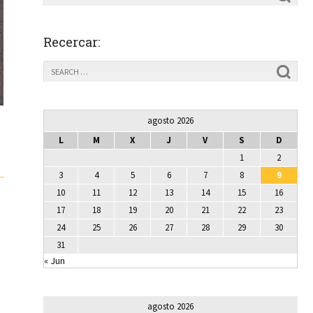
Recercar:
agosto 2026
L
M
X
J
V
S
D
1
2
3
4
5
6
7
8
9
10
11
12
13
14
15
16
17
18
19
20
21
22
23
24
25
26
27
28
29
30
31
« Jun
agosto 2026