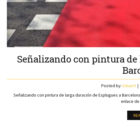
Señalizando con pintura de 
Bar
Posted by:
Eduard
Señalizando con pintura de larga duración de Esplugues a Barcelon
enlace de
RE