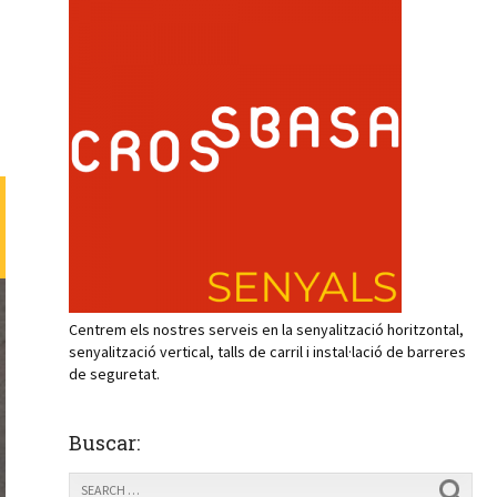
Centrem els nostres serveis en la senyalització horitzontal,
senyalització vertical, talls de carril i instal·lació de barreres
de seguretat.
Buscar: