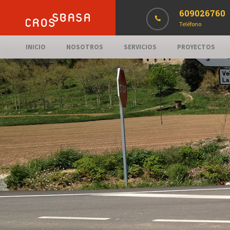
609026760
Teléfono
INICIO
NOSOTROS
SERVICIOS
PROYECTOS