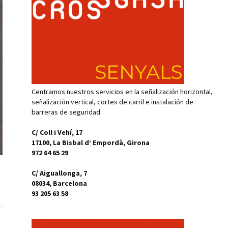
Centramos nuestros servicios en la señalización horizontal,
señalización vertical, cortes de carril e instalación de
barreras de seguridad.
C/ Coll i Vehí, 17
17100, La Bisbal d’ Empordà, Girona
972 64 65 29
C/ Aiguallonga, 7
08034, Barcelona
93 205 63 58