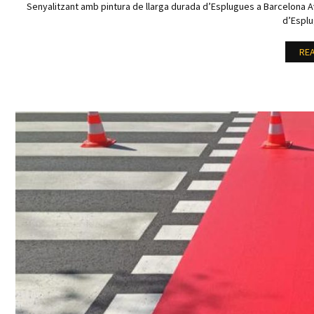
Senyalitzant amb pintura de llarga durada d’Esplugues a Barcelona A
d’Espl
RE